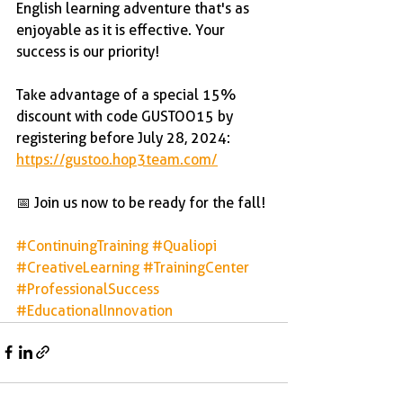
English learning adventure that's as 
enjoyable as it is effective. Your 
success is our priority!
Take advantage of a special 15% 
discount with code GUSTOO15 by 
registering before July 28, 2024: 
https://gustoo.hop3team.com/
📅 Join us now to be ready for the fall!
#ContinuingTraining
#Qualiopi
#CreativeLearning
#TrainingCenter
#ProfessionalSuccess
#EducationalInnovation