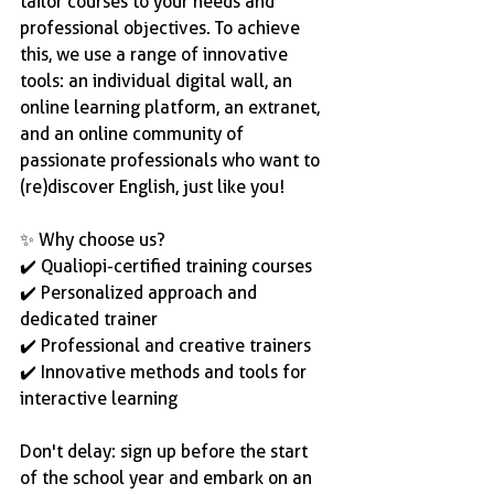
tailor courses to your needs and 
professional objectives. To achieve 
this, we use a range of innovative 
tools: an individual digital wall, an 
online learning platform, an extranet, 
and an online community of 
passionate professionals who want to 
(re)discover English, just like you!
✨ Why choose us?
✔️ Qualiopi-certified training courses
✔️ Personalized approach and 
dedicated trainer
✔️ Professional and creative trainers
✔️ Innovative methods and tools for 
interactive learning
Don't delay: sign up before the start 
of the school year and embark on an 