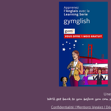
Une 
We'll get back to you before you can
Confidentialité I Mentions légales I Dé