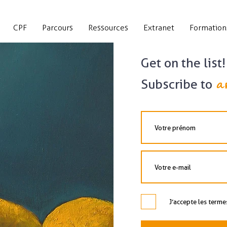
CPF
Parcours
Ressources
Extranet
Formation
Get on the list!
a
Subscribe to
J’accepte les terme