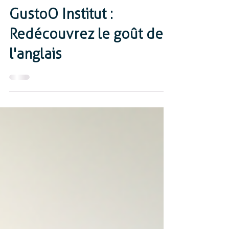
Clare McKenzie Moss
24 août 2024
2 min de lecture
Réussir le TOEIC avec
GustoO Institut :
Redécouvrez le goût de
l'anglais